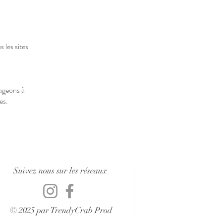
 les sites
rageons à
es.
Suivez nous sur les réseaux
© 2025 par TrendyCrab Prod