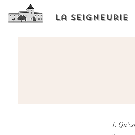
La Seigneurie
1. Qu'es