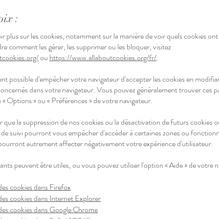
oix :
r plus sur les cookies, notamment sur la manière de voir quels cookies ont 
e comment les gérer, les supprimer ou les bloquer, visitez
tcookies.org/
ou
https://www.allaboutcookies.org/fr/
.
ent possible d'empêcher votre navigateur d'accepter les cookies en modifian
oncernés dans votre navigateur. Vous pouvez généralement trouver ces 
 « Options » ou « Préférences » de votre navigateur.
r que la suppression de nos cookies ou la désactivation de futurs cookies 
 de suivi pourront vous empêcher d'accéder à certaines zones ou fonctionn
 pourront autrement affecter négativement votre expérience d'utilisateur.
vants peuvent être utiles, ou vous pouvez utiliser l'option « Aide » de votre 
es cookies dans Firefox
es cookies dans Internet Explorer
des cookies dans Google Chrome