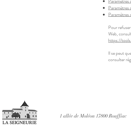
Paramètres d
Paramètres d
Paramètres 
Pour refuser
Web, consulte
https://tool
Il se peut q
consulter rég
1 allée de Moléon
17800 Rouffiac