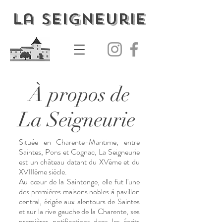
La Seigneurie
À propos de
La Seigneurie
Située en Charente-Maritime, entre
Saintes, Pons et Cognac, La Seigneurie
est un château datant du XVème et du
XVIIIème siècle.
Au cœur de la Saintonge, elle fut l'une
des premières maisons nobles à pavillon
central, érigée aux alentours de Saintes
et sur la rive gauche de la Charente, ses
premières notifications dans les écrits